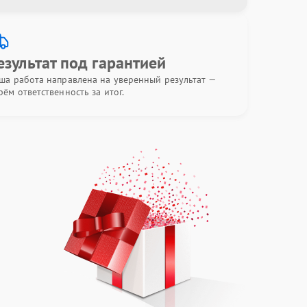
езультат под гарантией
ша работа направлена на уверенный результат —
рём ответственность за итог.