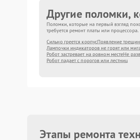
Другие поломки, 
Поломки, которые на первый взгляд похо
требуется ремонт платы или процессора.
Сильно греется корпус
Появление трещин
Лампочки индикаторов не горят или миг
Робот застревает на ровном месте
Не раз
Робот падает с порогов или лестниц
Этапы ремонта техн