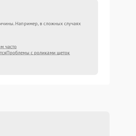
ричины. Например, в сложных случаях
ом часто
тся
Проблемы с роликами щеток