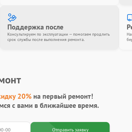
Поддержка после
Р
Консультируем по эксплуатации — помогаем продлить
На
срок службы после выполнения ремонта.
бе
емонт
кидку 20%
на первый ремонт!
мся с вами в ближайшее время.
Отправить заявку