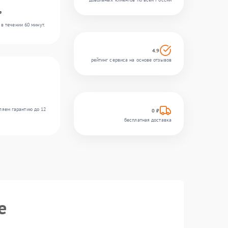
e
в течении 60 минут.
4.9
рейтинг сервиса на основе отзывов
ляем гарантию до 12
0 ₽
бесплатная доставка
e