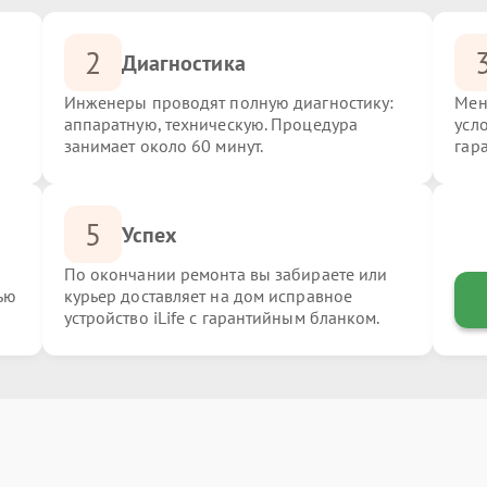
2
Диагностика
Инженеры проводят полную диагностику:
Мен
аппаратную, техническую. Процедура
усло
занимает около 60 минут.
гар
5
Успех
По окончании ремонта вы забираете или
ью
курьер доставляет на дом исправное
устройство iLife с гарантийным бланком.