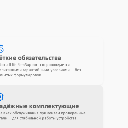
ёткие обязательства
бота iLife RemSupport сопровождается
описанными гарантийными условиями — без
змытых формулировок.
адёжные комплектующие
рамках обслуживания применяем проверенные
тали — для стабильной работы устройства.